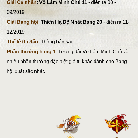
Giải Cá nhân
:
Võ Lâm Minh Chủ 11
- diễn ra 08 -
09/2019
Giải Bang hội
:
Thiên Hạ Đệ Nhất Bang 20
- diễn ra 11-
12/2019
Thể lệ thi đấu
: Thông báo sau
Phần thưởng hạng 1
: Tượng đài Võ Lâm Minh Chủ và
nhiều phần thưởng đặc biệt giá trị khác dành cho Bang
hội xuất sắc nhất.