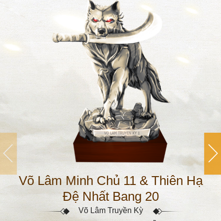
Võ Lâm Minh Chủ 11 & Thiên Hạ
Đệ Nhất Bang 20
Võ Lâm Truyền Kỳ